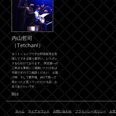
内山哲司
（Tetchan!）
ネットショップですが対面販売を意
識してできる限り素早い、レスポン
スを心がけております。 実店舗への
ご来店も事前にご連絡いただければ
可能ですのでご相談ください。 お届
け時、そして数年後、JALIで買って
良かったと思っていただける品、お
店でありたいです。
Blog
ホーム
マイアカウント
お問い合わせ
プライバシーポリシー
お支