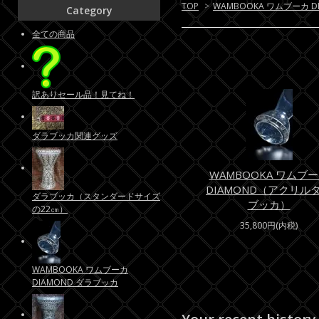
TOP
>
WAMBOOKA ワムブーカ D
Category
全ての商品
訳ありセール品！見てね！
ダラブッカ関連グッズ
WAMBOOKA ワムブ
DIAMOND（アクリル
ダラブッカ（スタンダードサイズ
ブッカ）
の22㎝）
35,800円(内税)
WAMBOOKA ワムブーカ
DIAMOND ダラブッカ