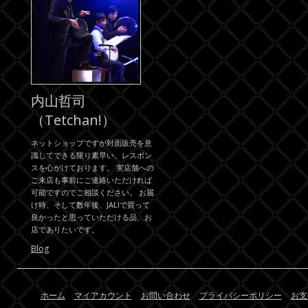
内山哲司
（Tetchan!）
ネットショップですが対面販売を意
識してできる限り素早い、レスポン
スを心がけております。 実店舗への
ご来店も事前にご連絡いただければ
可能ですのでご相談ください。 お届
け時、そして数年後、JALIで買って
良かったと思っていただける品、お
店でありたいです。
Blog
ホーム
マイアカウント
お問い合わせ
プライバシーポリシー
お支