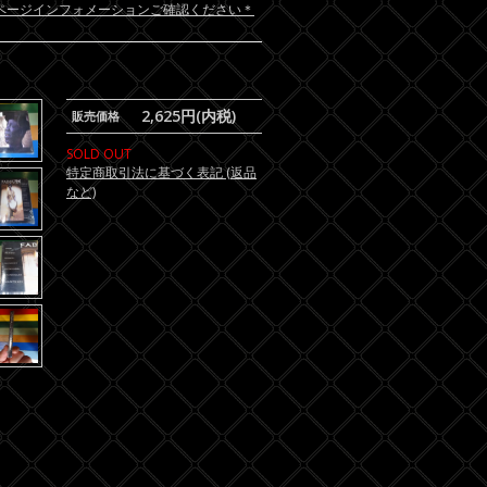
ページインフォメーションご確認ください＊
2,625円(内税)
販売価格
SOLD OUT
特定商取引法に基づく表記 (返品
など)