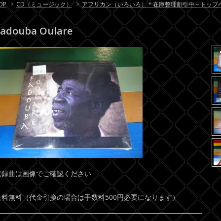
OP
>
CD（ミュージック）
>
アフリカン（いろいろ）＊在庫整理割引中～トップ
Fadouba Oulare
収録曲は画像でご確認ください
送料無料（代金引換の場合は手数料500円必要になります）