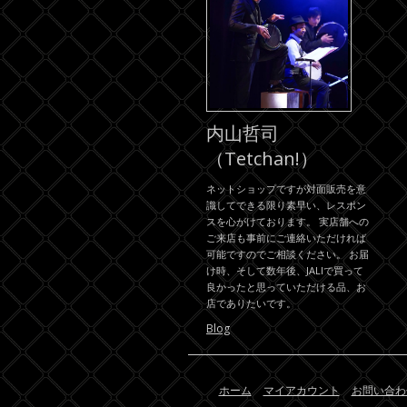
内山哲司
（Tetchan!）
ネットショップですが対面販売を意
識してできる限り素早い、レスポン
スを心がけております。 実店舗への
ご来店も事前にご連絡いただければ
可能ですのでご相談ください。 お届
け時、そして数年後、JALIで買って
良かったと思っていただける品、お
店でありたいです。
Blog
ホーム
マイアカウント
お問い合わ