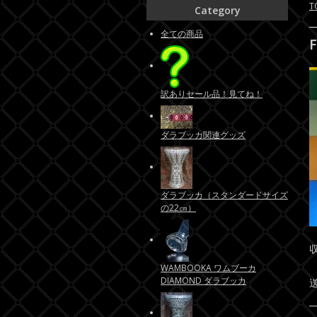
T
Category
全ての商品
訳ありセール品！見てね！
ダラブッカ関連グッズ
ダラブッカ（スタンダードサイズ
の22㎝）
WAMBOOKA ワムブーカ
DIAMOND ダラブッカ