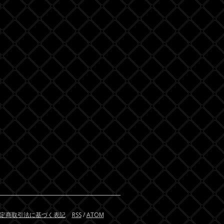
定商取引法に基づく表記
RSS
/
ATOM